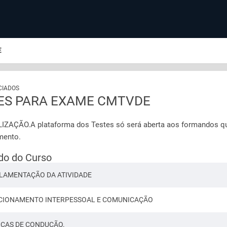
E
CIADOS
ES PARA EXAME CMTVDE
ZAÇÃO.A plataforma dos Testes só será aberta aos formandos q
mento.
do do Curso
LAMENTAÇÃO DA ATIVIDADE
CIONAMENTO INTERPESSOAL E COMUNICAÇÃO
ICAS DE CONDUÇÃO.