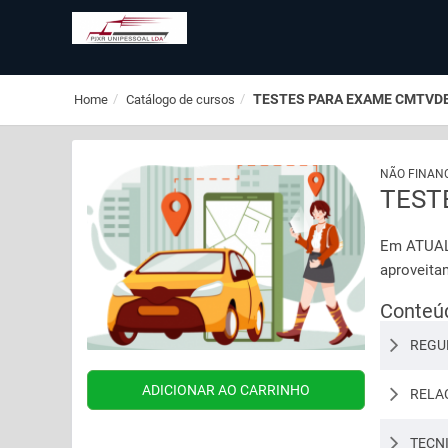
TESTES PARA EXAME CMTVD
Home
Catálogo de cursos
NÃO FINAN
TEST
Em ATUALI
aproveita
Conteú
REGU
RELA
TECN