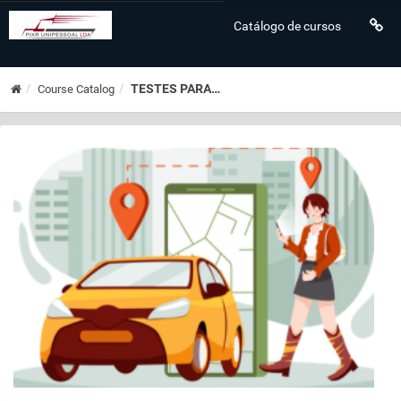
Catálogo de cursos
TESTES PARA EXAME CMTVDE
Course Catalog