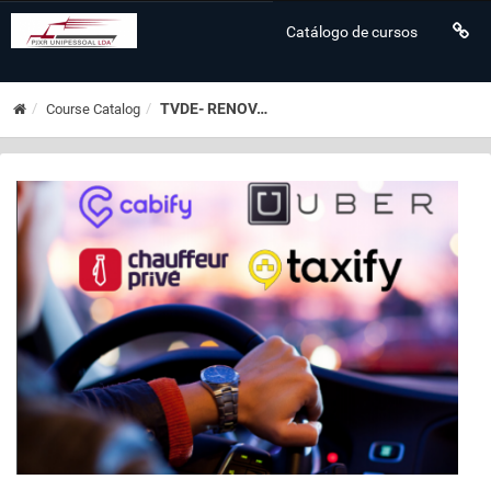
Catálogo de cursos
TVDE- RENOVAÇÃO Ação 03.2 ..
Course Catalog